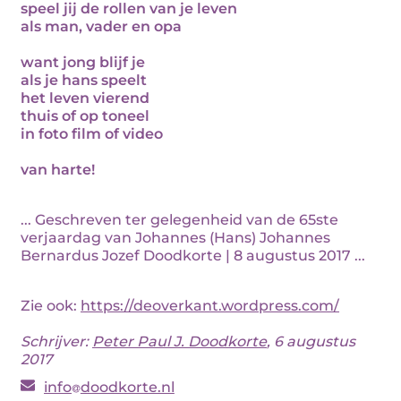
speel jij de rollen van je leven
als man, vader en opa
want jong blijf je
als je hans speelt
het leven vierend
thuis of op toneel
in foto film of video
van harte!
... Geschreven ter gelegenheid van de 65ste
verjaardag van Johannes (Hans) Johannes
Bernardus Jozef Doodkorte | 8 augustus 2017 ...
Zie ook:
https://deoverkant.wordpress.com/
Schrijver:
Peter Paul J. Doodkorte
, 6 augustus
2017
info
doodkorte.nl