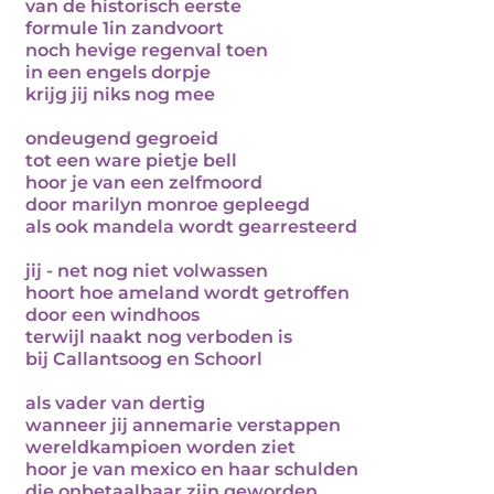
van de historisch eerste
formule 1in zandvoort
noch hevige regenval toen
in een engels dorpje
krijg jij niks nog mee
ondeugend gegroeid
tot een ware pietje bell
hoor je van een zelfmoord
door marilyn monroe gepleegd
als ook mandela wordt gearresteerd
jij - net nog niet volwassen
hoort hoe ameland wordt getroffen
door een windhoos
terwijl naakt nog verboden is
bij Callantsoog en Schoorl
als vader van dertig
wanneer jij annemarie verstappen
wereldkampioen worden ziet
hoor je van mexico en haar schulden
die onbetaalbaar zijn geworden