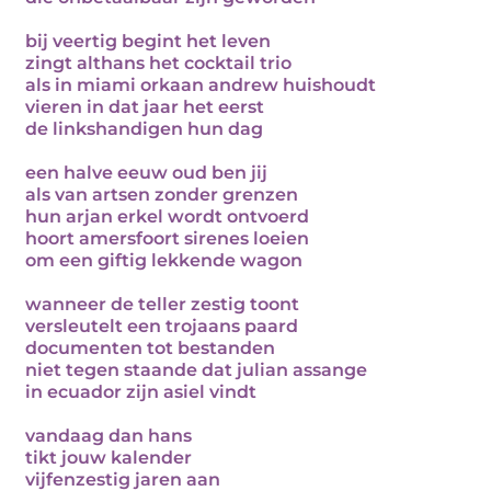
bij veertig begint het leven
zingt althans het cocktail trio
als in miami orkaan andrew huishoudt
vieren in dat jaar het eerst
de linkshandigen hun dag
een halve eeuw oud ben jij
als van artsen zonder grenzen
hun arjan erkel wordt ontvoerd
hoort amersfoort sirenes loeien
om een giftig lekkende wagon
wanneer de teller zestig toont
versleutelt een trojaans paard
documenten tot bestanden
niet tegen staande dat julian assange
in ecuador zijn asiel vindt
vandaag dan hans
tikt jouw kalender
vijfenzestig jaren aan