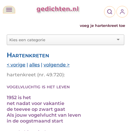
voeg je hartenkreet toe
Hartenkreten
< vorige
|
alles
|
volgende >
hartenkreet (nr. 49.720):
vogelvluchtig is het leven
1952 is het
net nadat voor vakantie
de teevee op zwart gaat
Als jouw vogelvlucht van leven
in de oogstmaand start