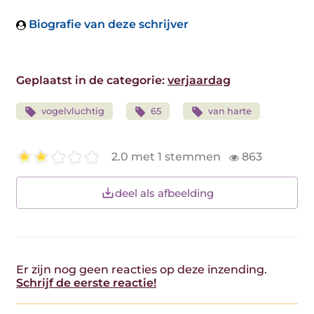
Biografie van deze schrijver
Geplaatst in de categorie:
verjaardag
vogelvluchtig
65
van harte
2.0 met 1 stemmen
863
deel als afbeelding
Er zijn nog geen reacties op deze inzending.
Schrijf de eerste reactie!