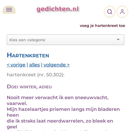
voeg je hartenkreet toe
Hartenkreten
< vorige
|
alles
|
volgende >
hartenkreet (nr. 50.302):
Doei winter, adieu
Nooit meer verwacht ik een sneeuwvacht,
vaarwel.
Mijn hazelaartjes priemen langs mijn bladeren
heen
die ik straks laat neerdwarrelen, zo bleek en
geel