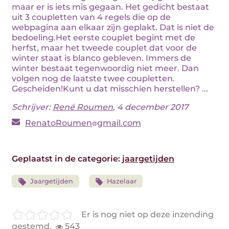
maar er is iets mis gegaan. Het gedicht bestaat
uit 3 coupletten van 4 regels die op de
webpagina aan elkaar zijn geplakt. Dat is niet de
bedoeling.Het eerste couplet begint met de
herfst, maar het tweede couplet dat voor de
winter staat is blanco gebleven. Immers de
winter bestaat tegenwoordig niet meer. Dan
volgen nog de laatste twee coupletten.
Gescheiden!Kunt u dat misschien herstellen? ...
Schrijver:
René Roumen
, 4 december 2017
RenatoRoumen
gmail.com
Geplaatst in de categorie:
jaargetijden
Jaargetijden
Hazelaar
Er is nog niet op deze inzending
gestemd.
543