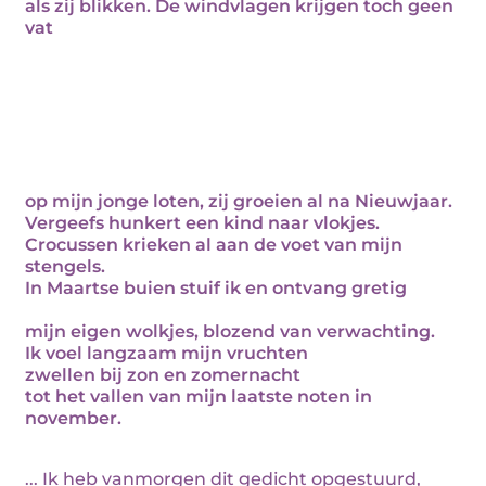
als zij blikken. De windvlagen krijgen toch geen
vat
op mijn jonge loten, zij groeien al na Nieuwjaar.
Vergeefs hunkert een kind naar vlokjes.
Crocussen krieken al aan de voet van mijn
stengels.
In Maartse buien stuif ik en ontvang gretig
mijn eigen wolkjes, blozend van verwachting.
Ik voel langzaam mijn vruchten
zwellen bij zon en zomernacht
tot het vallen van mijn laatste noten in
november.
... Ik heb vanmorgen dit gedicht opgestuurd,