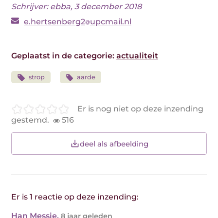
Schrijver:
ebba
, 3 december 2018
e.hertsenberg2
upcmail.nl
Geplaatst in de categorie:
actualiteit
strop
aarde
Er is nog niet op deze inzending
gestemd.
516
deel als afbeelding
Er is 1 reactie op deze inzending:
Han Messie
,
8 jaar geleden