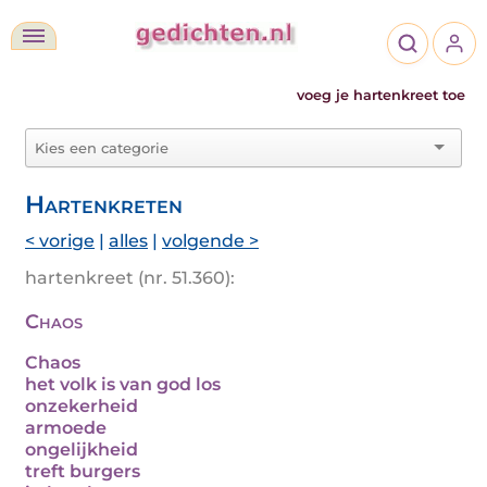
voeg je hartenkreet toe
Hartenkreten
< vorige
|
alles
|
volgende >
hartenkreet (nr. 51.360):
Chaos
Chaos
het volk is van god los
onzekerheid
armoede
ongelijkheid
treft burgers