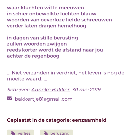
waar kluchten witte meeuwen
in schier onbewolkte luchten blauw
woorden van oeverloze liefde schreeuwen
verder laten dragen hemelhoog
in dagen van stille berusting
zullen woorden zwijgen
reeds korter wordt de afstand naar jou
achter de regenboog
... Niet verzanden in verdriet, het leven is nog de
moeite waard. ...
Schrijver:
Anneke Bakker
, 30 mei 2019
bakkertje81
gmail.com
Geplaatst in de categorie:
eenzaamheid
verlies
berusting