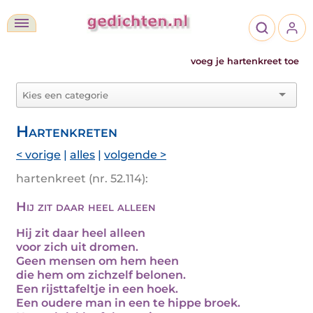
voeg je hartenkreet toe
Hartenkreten
< vorige
|
alles
|
volgende >
hartenkreet (nr. 52.114):
Hij zit daar heel alleen
Hij zit daar heel alleen
voor zich uit dromen.
Geen mensen om hem heen
die hem om zichzelf belonen.
Een rijsttafeltje in een hoek.
Een oudere man in een te hippe broek.