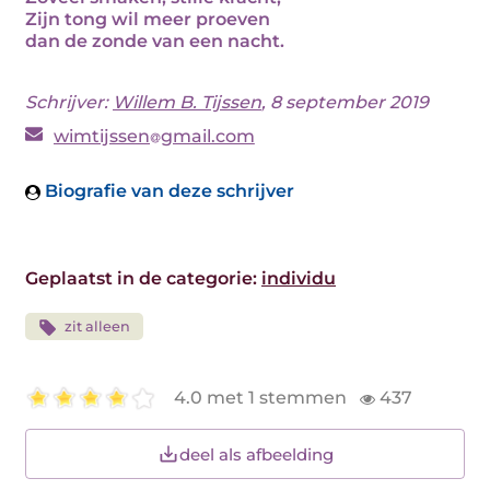
Zijn tong wil meer proeven
dan de zonde van een nacht.
Schrijver:
Willem B. Tijssen
, 8 september 2019
wimtijssen
gmail.com
Biografie van deze schrijver
Geplaatst in de categorie:
individu
zit alleen
4.0 met 1 stemmen
437
deel als afbeelding