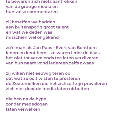
te bewaren zich niets aantrekken
van de gretige media en
hun valse commentaren
zij beseffen we hadden
een buitensporig groot talent
en wat we deden was
misschien wel ongekend
zo’n man als Jan Raas - Evert van Benthem
iedereen kent hem – ze waren ieder de baas
het niet tot vervelends toe laten verzilveren
van hun naam vond iedereen zelfs dwaas
zij willen niet eeuwig teren op
dat wat ze ooit wisten te presteren
de Zoetemelken die het zichzelf zijn prevaleren
zich niet door de media laten uitbuiten
die hen na de hype
zonder mededogen
laten verwelken