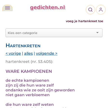
voeg je hartenkreet toe
Hartenkreten
< vorige
|
alles
|
volgende >
hartenkreet (nr. 53.405):
WARE KAMPIOENEN
de echte kampioenen
zijn zij die hun ware zelf
ondanks wie ze ooit zijn geworden
niet gaan verbloemen
die hun ware zelf weten