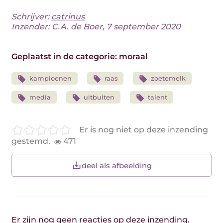
Schrijver:
catrinus
Inzender: C.A. de Boer, 7 september 2020
Geplaatst in de categorie:
moraal
kampioenen
raas
zoetemelk
media
uitbuiten
talent
Er is nog niet op deze inzending
gestemd.
471
deel als afbeelding
Er zijn nog geen reacties op deze inzending.