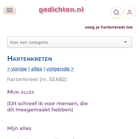
voeg je hartenkreet toe
Hartenkreten
< vorige
|
alles
|
volgende >
hartenkreet (nr. 53.682):
Mijn alles
(Dit schreef ik voor mensen, die
dit meegemaakt hebben)
Mijn alles