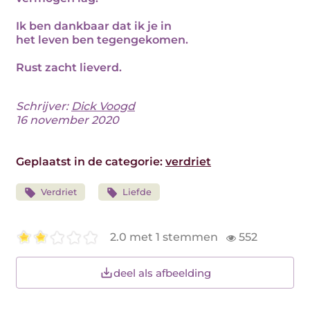
Ik ben dankbaar dat ik je in
het leven ben tegengekomen.
Rust zacht lieverd.
Schrijver:
Dick Voogd
16 november 2020
Geplaatst in de categorie:
verdriet
Verdriet
Liefde
2.0 met 1 stemmen
552
deel als afbeelding