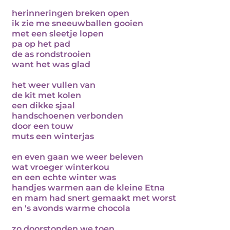
herinneringen breken open
ik zie me sneeuwballen gooien
met een sleetje lopen
pa op het pad
de as rondstrooien
want het was glad
het weer vullen van
de kit met kolen
een dikke sjaal
handschoenen verbonden
door een touw
muts een winterjas
en even gaan we weer beleven
wat vroeger winterkou
en een echte winter was
handjes warmen aan de kleine Etna
en mam had snert gemaakt met worst
en 's avonds warme chocola
zo doorstonden we toen