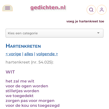
voeg je hartenkreet toe
Hartenkreten
< vorige
|
alles
|
volgende >
hartenkreet (nr. 54.025):
WIT
het zal me wit
voor de ogen worden
stilletjes worden
we toegedekt
zorgen pas voor morgen
voor de kou ons toegezegd