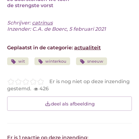
de strengste vorst
Schrijver:
catrinus
Inzender: C.A. de Boerc, 5 februari 2021
Geplaatst in de categorie:
actualiteit
wit
winterkou
sneeuw
Er is nog niet op deze inzending
gestemd.
426
deel als afbeelding
Er is 1 reactie op deze inzending: