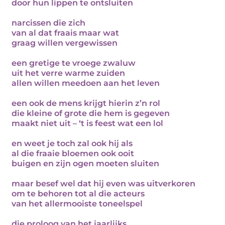
door hun lippen te ontsluiten
narcissen die zich
van al dat fraais maar wat
graag willen vergewissen
een gretige te vroege zwaluw
uit het verre warme zuiden
allen willen meedoen aan het leven
een ook de mens krijgt hierin z’n rol
die kleine of grote die hem is gegeven
maakt niet uit – ‘t is feest wat een lol
en weet je toch zal ook hij als
al die fraaie bloemen ook ooit
buigen en zijn ogen moeten sluiten
maar besef wel dat hij even was uitverkoren
om te behoren tot al die acteurs
van het allermooiste toneelspel
die proloog van het jaarlijks