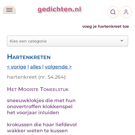
voeg je hartenkreet toe
Hartenkreten
< vorige
|
alles
|
volgende >
hartenkreet (nr. 54.264):
Het Mooiste Toneelstuk
sneeuwklokjes die met hun
onovertroffen klokkenspel
het voorjaar inluiden
krokussen die haar liefdevol
wakker weten te kussen