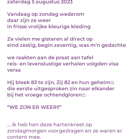
zaterdag 5 augustus 2023
Vandaag op zondag wederom
daar zijn ze weer
in frisse vrolijke kleurige kleding
Ze vielen me gisteren al direct op
eind zestig, begin zeventig, was m’n gedachte
we raakten aan de praat aan tafel
reis- en levenslustige verhalen volgden visa
versa
Hij bleek 83 te zijn, Zij 82 en hun geheim:::
die eerste uitgesproken zin naar elkander
bij het vroege ochtendgloren:::
“WE ZIJN ER WEER!!”
... ik heb hen deze hartenkreet op
zondagmorgen voorgedragen en ze waren er
content mee.