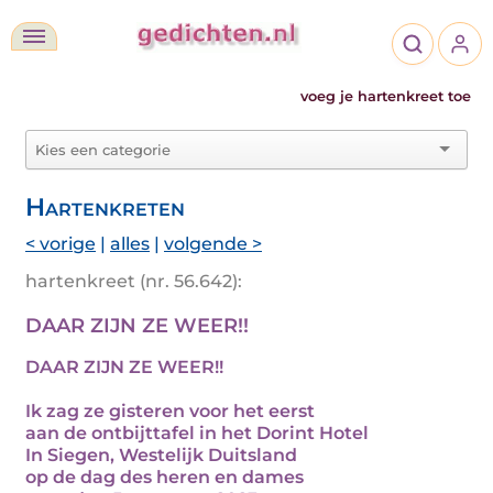
voeg je hartenkreet toe
Hartenkreten
< vorige
|
alles
|
volgende >
hartenkreet (nr. 56.642):
DAAR ZIJN ZE WEER!!
DAAR ZIJN ZE WEER!!
Ik zag ze gisteren voor het eerst
aan de ontbijttafel in het Dorint Hotel
In Siegen, Westelijk Duitsland
op de dag des heren en dames