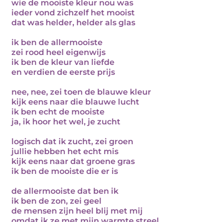
wie de mooiste kleur nou was
ieder vond zichzelf het mooist
dat was helder, helder als glas
ik ben de allermooiste
zei rood heel eigenwijs
ik ben de kleur van liefde
en verdien de eerste prijs
nee, nee, zei toen de blauwe kleur
kijk eens naar die blauwe lucht
ik ben echt de mooiste
ja, ik hoor het wel, je zucht
logisch dat ik zucht, zei groen
jullie hebben het echt mis
kijk eens naar dat groene gras
ik ben de mooiste die er is
de allermooiste dat ben ik
ik ben de zon, zei geel
de mensen zijn heel blij met mij
omdat ik ze met mijn warmte streel