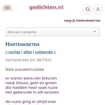
voeg je hartenkreet toe
Hartenkreten
< vorige
|
alles
|
volgende >
hartenkreet (nr. 56.724):
Vier kleurpotloden
er waren eens vier kleuren
rood, blauw, geel en groen
die hadden heel vaak ruzie
het gebeurde in elk seizoen
de ruzie ging er altijd over