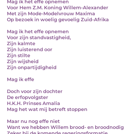
Mag ik het effe opnemen
Voor Hem Z.M. Koning Willem-Alexander
Met zijn Mode-Modelvrouw Maxima
Op bezoek in woelig gevoelig Zuid-Afrika
Mag ik het effe opnemen
Voor zijn standvastigheid,
Zijn kalmte
Zijn luisterend oor
Zijn stilte
Zijn wijsheid
Zijn onpartijdigheid
Mag ik effe
Doch voor zijn dochter
De erfopvolgster
H.K.H. Prinses Amalia
Mag het wat mij betreft stoppen
Maar nu nog effe niet
Want we hebben Willem brood- en broodnodig
Zeker bij de komende regeringsformatie