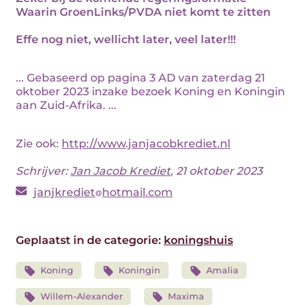
Waarin GroenLinks/PVDA niet komt te zitten
Effe nog niet, wellicht later, veel later!!!
... Gebaseerd op pagina 3 AD van zaterdag 21
oktober 2023 inzake bezoek Koning en Koningin
aan Zuid-Afrika. ...
Zie ook:
http://www.janjacobkrediet.nl
Schrijver:
Jan Jacob Krediet
, 21 oktober 2023
janjkrediet
hotmail.com
Geplaatst in de categorie:
koningshuis
Koning
Koningin
Amalia
Willem-Alexander
Maxima