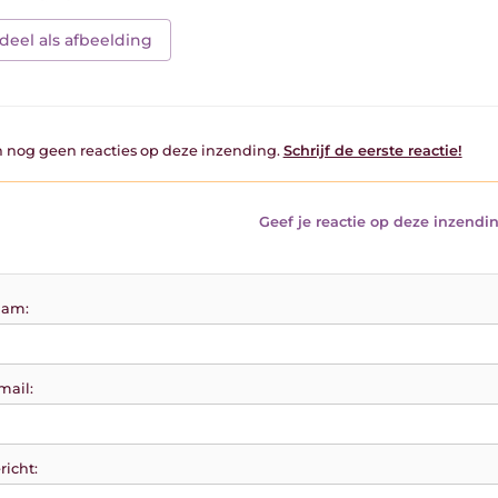
deel als afbeelding
jn nog geen reacties op deze inzending.
Schrijf de eerste reactie!
Geef je reactie op deze inzendin
am:
mail:
richt: