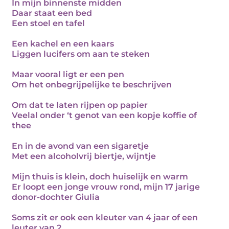
In mijn binnenste midden
Daar staat een bed
Een stoel en tafel
Een kachel en een kaars
Liggen lucifers om aan te steken
Maar vooral ligt er een pen
Om het onbegrijpelijke te beschrijven
Om dat te laten rijpen op papier
Veelal onder ‘t genot van een kopje koffie of
thee
En in de avond van een sigaretje
Met een alcoholvrij biertje, wijntje
Mijn thuis is klein, doch huiselijk en warm
Er loopt een jonge vrouw rond, mijn 17 jarige
donor-dochter Giulia
Soms zit er ook een kleuter van 4 jaar of een
leuter van 2