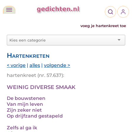
voeg je hartenkreet toe
Hartenkreten
< vorige
|
alles
|
volgende >
hartenkreet (nr. 57.637):
WEINIG DIVERSE SMAAK
De bouwstenen
Van mijn leven
Zijn zeker niet
Op drijfzand gestapeld
Zelfs al ga ik