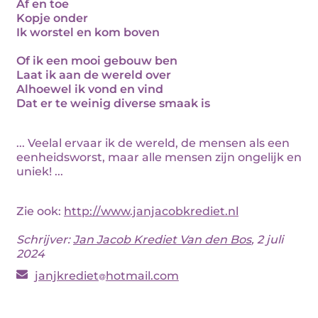
Af en toe
Kopje onder
Ik worstel en kom boven
Of ik een mooi gebouw ben
Laat ik aan de wereld over
Alhoewel ik vond en vind
Dat er te weinig diverse smaak is
... Veelal ervaar ik de wereld, de mensen als een
eenheidsworst, maar alle mensen zijn ongelijk en
uniek! ...
Zie ook:
http://www.janjacobkrediet.nl
Schrijver:
Jan Jacob Krediet Van den Bos
, 2 juli
2024
janjkrediet
hotmail.com