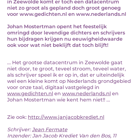
in Zeewolde komt er toch een datacentrum
niet zo groot als gepland doch groot genoeg
voor www.gedichten.nl en www.nederlands.nl
Johan Mostertman opent het feestelijk
omringd door levendige dichters en schrijvers
hun bijdragen krijgen nu eeuwigheidwaarde
ook voor wat niet beklijft dat toch blijft!
... Het grootse datacentrum in Zeewolde gaat
niet door, te groot, teveel stroom, teveel water,
als schrijver speel ik er op in, dat er uiteindelijk
wel een kleine komt op Nederlands grondgebied
voor onze taal, digitaal vastgelegd in
www.gedichten.nl
en
www.nederlands.nl
en
Johan Mostertman wie kent hem niet!! ...
Zie ook:
http://www.janjacobkrediet.nl
Schrijver:
Jean Fermate
Inzender: Jan Jacob Krediet Van den Bos, 11