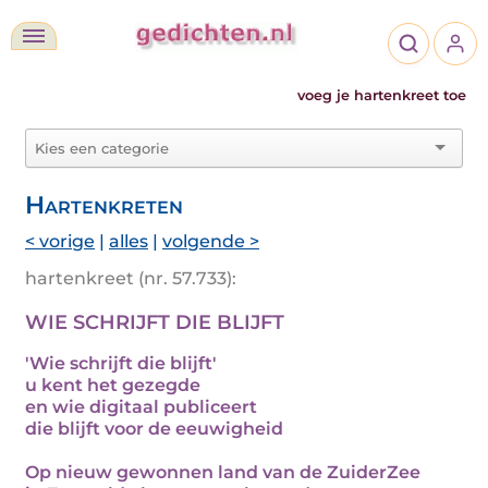
voeg je hartenkreet toe
Hartenkreten
< vorige
|
alles
|
volgende >
hartenkreet (nr. 57.733):
WIE SCHRIJFT DIE BLIJFT
'Wie schrijft die blijft'
u kent het gezegde
en wie digitaal publiceert
die blijft voor de eeuwigheid
Op nieuw gewonnen land van de ZuiderZee