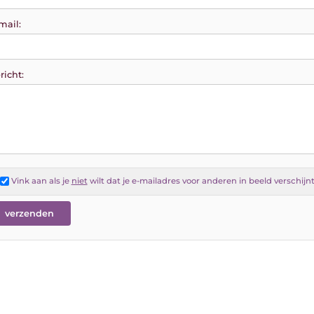
mail:
richt:
Vink aan als je
niet
wilt dat je e-mailadres voor anderen in beeld verschijn