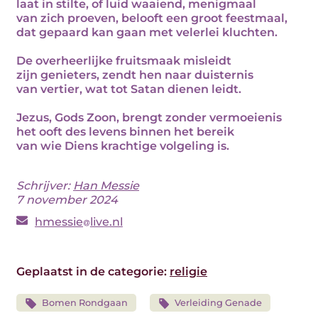
laat in stilte, of luid waaiend, menigmaal
van zich proeven, belooft een groot feestmaal,
dat gepaard kan gaan met velerlei kluchten.
De overheerlijke fruitsmaak misleidt
zijn genieters, zendt hen naar duisternis
van vertier, wat tot Satan dienen leidt.
Jezus, Gods Zoon, brengt zonder vermoeienis
het ooft des levens binnen het bereik
van wie Diens krachtige volgeling is.
Schrijver:
Han Messie
7 november 2024
hmessie
live.nl
Geplaatst in de categorie:
religie
Bomen Rondgaan
Verleiding Genade