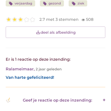
verjaardag
gezond
ziek
2.7 met 3 stemmen
508
deel als afbeelding
Er is 1 reactie op deze inzending:
Ralameimaar
,
2 jaar geleden
Van harte gefeliciteerd!
Geef je reactie op deze inzending: