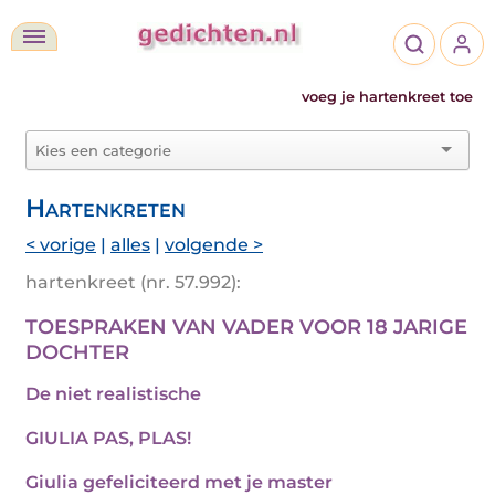
voeg je hartenkreet toe
Hartenkreten
< vorige
|
alles
|
volgende >
hartenkreet (nr. 57.992):
TOESPRAKEN VAN VADER VOOR 18 JARIGE
DOCHTER
De niet realistische
GIULIA PAS, PLAS!
Giulia gefeliciteerd met je master