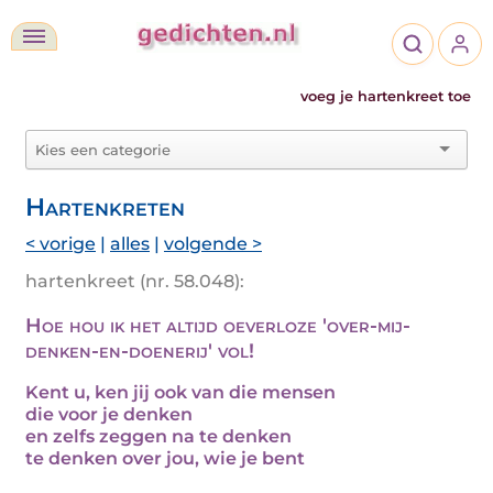
voeg je hartenkreet toe
Hartenkreten
< vorige
|
alles
|
volgende >
hartenkreet (nr. 58.048):
Hoe hou ik het altijd oeverloze 'over-mij-
denken-en-doenerij' vol!
Kent u, ken jij ook van die mensen
die voor je denken
en zelfs zeggen na te denken
te denken over jou, wie je bent