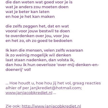
die dan weten wat goed voor je is
wat je anders zou moeten doen
wat je beter kan laten
en hoe je het kan maken
die zelfs zeggen het, dat en wat
vooral voor jouw bestwil te doen
te overdenken over jou, voor jou
en het zo, oh zo goed te bedoelen
Ik ken die mensen, velen zelfs waaraan
ik zo weinig mogelijk wil denken
laat staan nadenken, dan volsta ik,
dan hou ik hun oeverloze 'over-mij-denken-en-
doenerij' vol!
... Hoe houdt u, hoe hou jij het vol, graag reacties
alhier of per janjkrediet@hotmail.com;
www.janjacobkrediet.nl
...
Zie ook:
http://www.janjacobkrediet.nl