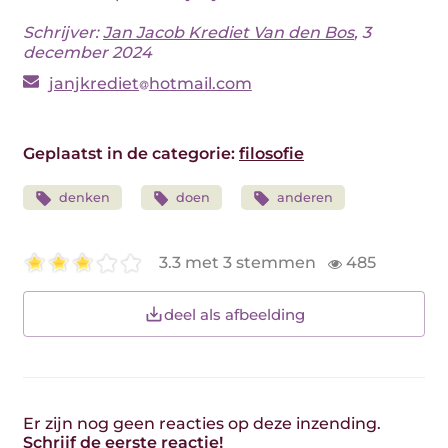
Schrijver:
Jan Jacob Krediet Van den Bos
, 3
december 2024
janjkrediet
hotmail.com
Geplaatst in de categorie:
filosofie
denken
doen
anderen
3.3 met 3 stemmen
485
deel als afbeelding
Er zijn nog geen reacties op deze inzending.
Schrijf de eerste reactie!