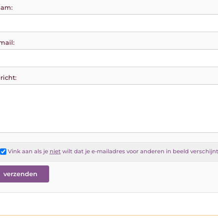
am:
mail:
richt:
Vink aan als je
niet
wilt dat je e-mailadres voor anderen in beeld verschijn