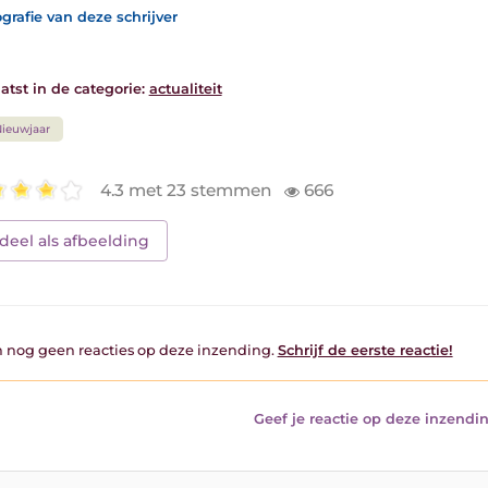
grafie van deze schrijver
atst in de categorie:
actualiteit
ieuwjaar
4.3 met 23 stemmen
666
deel als afbeelding
jn nog geen reacties op deze inzending.
Schrijf de eerste reactie!
Geef je reactie op deze inzendin