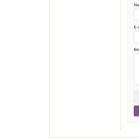
Na
E-
Be