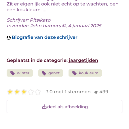
Zit er eigenlijk ook niet echt op te wachten, ben
een koukleum. ...
Schrijver:
Pitsikato
Inzender: John hamers ©, 4 januari 2025
Biografie van deze schrijver
Geplaatst in de categorie:
jaargetijden
winter
genot
koukleum
3.0 met 1 stemmen
499
deel als afbeelding