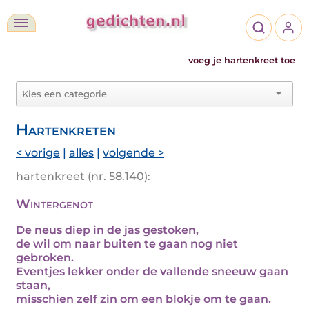
voeg je hartenkreet toe
Hartenkreten
< vorige
|
alles
|
volgende >
hartenkreet (nr. 58.140):
Wintergenot
De neus diep in de jas gestoken,
de wil om naar buiten te gaan nog niet
gebroken.
Eventjes lekker onder de vallende sneeuw gaan
staan,
misschien zelf zin om een blokje om te gaan.