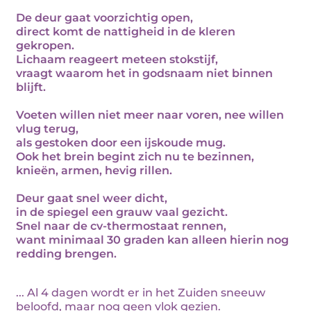
De deur gaat voorzichtig open,
direct komt de nattigheid in de kleren
gekropen.
Lichaam reageert meteen stokstijf,
vraagt waarom het in godsnaam niet binnen
blijft.
Voeten willen niet meer naar voren, nee willen
vlug terug,
als gestoken door een ijskoude mug.
Ook het brein begint zich nu te bezinnen,
knieën, armen, hevig rillen.
Deur gaat snel weer dicht,
in de spiegel een grauw vaal gezicht.
Snel naar de cv-thermostaat rennen,
want minimaal 30 graden kan alleen hierin nog
redding brengen.
... Al 4 dagen wordt er in het Zuiden sneeuw
beloofd, maar nog geen vlok gezien.