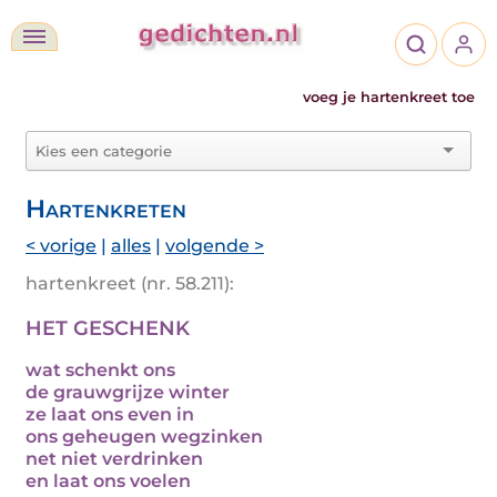
voeg je hartenkreet toe
Hartenkreten
< vorige
|
alles
|
volgende >
hartenkreet (nr. 58.211):
HET GESCHENK
wat schenkt ons
de grauwgrijze winter
ze laat ons even in
ons geheugen wegzinken
net niet verdrinken
en laat ons voelen