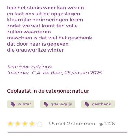
hoe het straks weer kan wezen
en laat ons uit de opgeslagen
kleurrijke herinneringen lezen
zodat we wat komt ten volle
zullen waarderen
misschien is dat wel het geschenk
dat door haar is gegeven
die grauwgrijze winter
Schrijver:
catrinus
Inzender: C.A. de Boer, 25 januari 2025
Geplaatst in de categorie:
natuur
winter
grauwgrijs
geschenk
3.5 met 2 stemmen
1.126