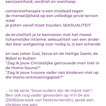
eenzaamheid, verdriet en wanhoop:
conversietherapie is een misdaad tegen
de menselijkheid op een volledige privé-terrein
waar
je poten vanaf moet houden: SEKSUALITEIT
de brutaliteit je te bemoeien met het meest
lichamelijke intieme: seksualiteit van een ander
dat daar wetgeving voor nodig is, is een schande
en laat zeker God, Jezus en de Heilige Geest; de
Bijbel er buiten
"Zag ik jouw Christelijke getrouwde man niet in
de Homo-Sauna?"
"Zag ik jouw trouwe vader van kinderen niet op
die Homo-ontmoetingsplek?"
... In de serie "Jouw ouders zijn de mijne niet";
Ben ook nog vader geworden op m'n 54 ste
(2006)(verzoek van heterovriendin), sprak een
christen me aan: