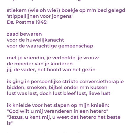
stiekem (wie oh wie?) boekje op m'n bed gelegd
'stippellijnen voor jongens'
Ds. Postma 1945:
zaad bewaren
voor de huwelijksnacht
voor de waarachtige gemeenschap
met je vriendin, je verloofde, je vrouw
de moeder van je kinderen
jij, de vader, het hoofd van het gezin
ik ging in persoonlijke strikte conversietherapie
bidden, smeken, bijbel onder m'n kussen
lust was last, doch lust bleef lust, lieve lust
ik knielde voor het slapen op mijn knieën:
"God wilt u mij veranderen in een hetero"
"Jezus, u kent mij, u weet dat hetero het beste
is"