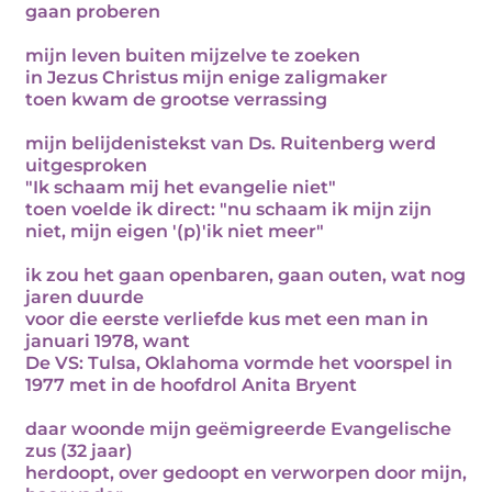
gaan proberen
mijn leven buiten mijzelve te zoeken
in Jezus Christus mijn enige zaligmaker
toen kwam de grootse verrassing
mijn belijdenistekst van Ds. Ruitenberg werd
uitgesproken
"Ik schaam mij het evangelie niet"
toen voelde ik direct: "nu schaam ik mijn zijn
niet, mijn eigen '(p)'ik niet meer"
ik zou het gaan openbaren, gaan outen, wat nog
jaren duurde
voor die eerste verliefde kus met een man in
januari 1978, want
De VS: Tulsa, Oklahoma vormde het voorspel in
1977 met in de hoofdrol Anita Bryent
daar woonde mijn geëmigreerde Evangelische
zus (32 jaar)
herdoopt, over gedoopt en verworpen door mijn,