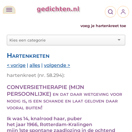
voeg je hartenkreet toe
Hartenkreten
< vorige
|
alles
|
volgende >
hartenkreet (nr. 58.294):
CONVERSIETHERAPIE (MIJN
PERSOONLIJKE) en dat daar wetgeving voor
nodig is, is een schande en laat geloven daar
vooral buiten!
Ik was 14, knalrood haar, puber
het jaar 1966, Rotterdam-Kralingen
mijn 1ste spontane zaadlozing in de ochtend