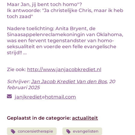
Maar Jan, jij bent toch homo"?
Ik antwoorde: "Ja christelijke Chris, maar ik heb
toch zaad"
Nadere toelichting: Anita Bryent, de
Sinaasappelenreclamekoningin van Oklahoma,
was een fervent tegenstandster van homo-
seksualiteit en voerde een felle evangelische
strijd!! ...
Zie ook:
http://www.janjacobkrediet.nl
Schrijver:
Jan Jacob Krediet Van den Bos
, 20
februari 2025
janjkrediet
hotmail.com
Geplaatst in de categorie:
actualiteit
concersietherapie
evangelisten