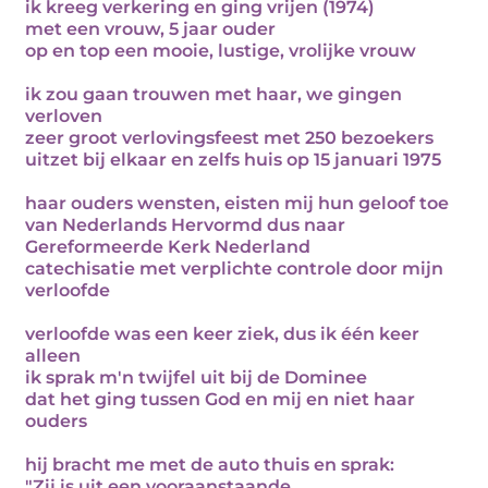
ik kreeg verkering en ging vrijen (1974)
met een vrouw, 5 jaar ouder
op en top een mooie, lustige, vrolijke vrouw
ik zou gaan trouwen met haar, we gingen
verloven
zeer groot verlovingsfeest met 250 bezoekers
uitzet bij elkaar en zelfs huis op 15 januari 1975
haar ouders wensten, eisten mij hun geloof toe
van Nederlands Hervormd dus naar
Gereformeerde Kerk Nederland
catechisatie met verplichte controle door mijn
verloofde
verloofde was een keer ziek, dus ik één keer
alleen
ik sprak m'n twijfel uit bij de Dominee
dat het ging tussen God en mij en niet haar
ouders
hij bracht me met de auto thuis en sprak:
"Zij is uit een vooraanstaande