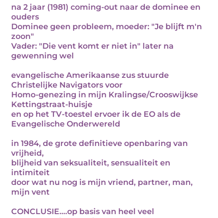
na 2 jaar (1981) coming-out naar de dominee en
ouders
Dominee geen probleem, moeder: "Je blijft m'n
zoon"
Vader: "Die vent komt er niet in" later na
gewenning wel
evangelische Amerikaanse zus stuurde
Christelijke Navigators voor
Homo-genezing in mijn Kralingse/Crooswijkse
Kettingstraat-huisje
en op het TV-toestel ervoer ik de EO als de
Evangelische Onderwereld
in 1984, de grote definitieve openbaring van
vrijheid,
blijheid van seksualiteit, sensualiteit en
intimiteit
door wat nu nog is mijn vriend, partner, man,
mijn vent
CONCLUSIE....op basis van heel veel