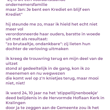
ondernemersfamilie
maar Jan: Je bent een Krediet en blijf een
Krediet"
hij steunde me zo, maar ik hield het echt niet
meer vol
verordonneerde haar ouders, barstte in woede
uit met als resultaat:
"zo brutaaltje, ondankbare": zij lieten hun
dochter de verloving uitmaken
ik kreeg de trouwring terug en mijn deel van de
uitzet
stond al gedeeltelijk in de gang, kon ik zo
meenemen en nu wegwezen
die komt wel op z'n knietjes terug, maar mooi
niet, niet!
ik werd 24, 10 jaar na het 'stippellijnenboekje'
deed belijdenis in de Hervormde Hoflaan Kerk in
Kralingen
door ja te zeggen aan de Gemeente zou ik het