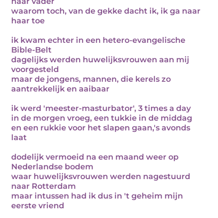
haar vader
waarom toch, van de gekke dacht ik, ik ga naar
haar toe
ik kwam echter in een hetero-evangelische
Bible-Belt
dagelijks werden huwelijksvrouwen aan mij
voorgesteld
maar de jongens, mannen, die kerels zo
aantrekkelijk en aaibaar
ik werd 'meester-masturbator', 3 times a day
in de morgen vroeg, een tukkie in de middag
en een rukkie voor het slapen gaan,'s avonds
laat
dodelijk vermoeid na een maand weer op
Nederlandse bodem
waar huwelijksvrouwen werden nagestuurd
naar Rotterdam
maar intussen had ik dus in 't geheim mijn
eerste vriend