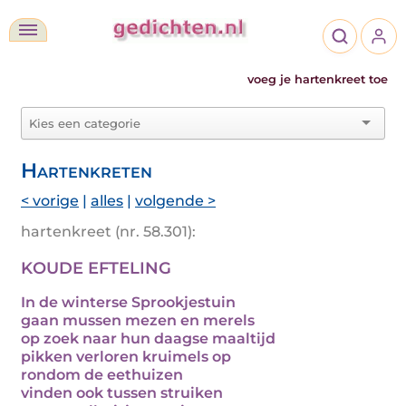
voeg je hartenkreet toe
Hartenkreten
< vorige
|
alles
|
volgende >
hartenkreet (nr. 58.301):
KOUDE EFTELING
In de winterse Sprookjestuin
gaan mussen mezen en merels
op zoek naar hun daagse maaltijd
pikken verloren kruimels op
rondom de eethuizen
vinden ook tussen struiken