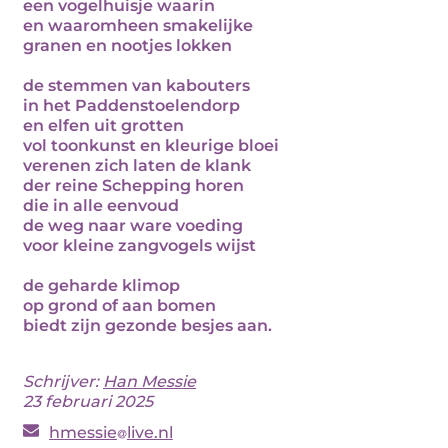
een vogelhuisje waarin
en waaromheen smakelijke
granen en nootjes lokken
de stemmen van kabouters
in het Paddenstoelendorp
en elfen uit grotten
vol toonkunst en kleurige bloei
verenen zich laten de klank
der reine Schepping horen
die in alle eenvoud
de weg naar ware voeding
voor kleine zangvogels wijst
de geharde klimop
op grond of aan bomen
biedt zijn gezonde besjes aan.
Schrijver:
Han Messie
23 februari 2025
hmessie
live.nl