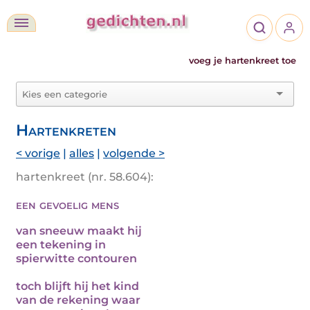
voeg je hartenkreet toe
Hartenkreten
< vorige
|
alles
|
volgende >
hartenkreet (nr. 58.604):
een gevoelig mens
van sneeuw maakt hij
een tekening in
spierwitte contouren
toch blijft hij het kind
van de rekening waar