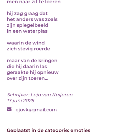
men naar zit te loeren
hij zag graag dat
het anders was zoals
zijn spiegelbeeld
in een waterplas
waarin de wind
zich stevig roerde
maar van de kringen
die hij daarin las
geraakte hij opnieuw
over zijn toeren...
Schrijver:
Lejo van Kuijeren
13 juni 2025
lejovk
gmail.com
Geplaatst in de categorie:
emoties