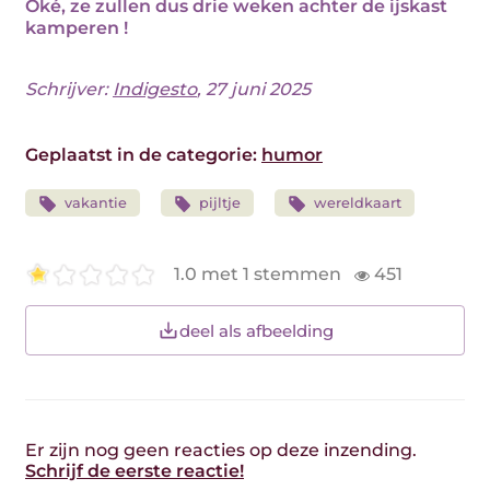
Oké, ze zullen dus drie weken achter de ijskast
kamperen !
Schrijver:
Indigesto
, 27 juni 2025
Geplaatst in de categorie:
humor
vakantie
pijltje
wereldkaart
1.0 met 1 stemmen
451
deel als afbeelding
Er zijn nog geen reacties op deze inzending.
Schrijf de eerste reactie!