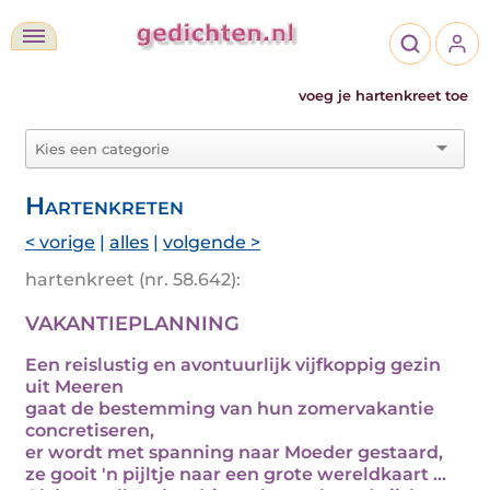
voeg je hartenkreet toe
Hartenkreten
< vorige
|
alles
|
volgende >
hartenkreet (nr. 58.642):
VAKANTIEPLANNING
Een reislustig en avontuurlijk vijfkoppig gezin
uit Meeren
gaat de bestemming van hun zomervakantie
concretiseren,
er wordt met spanning naar Moeder gestaard,
ze gooit 'n pijltje naar een grote wereldkaart ...