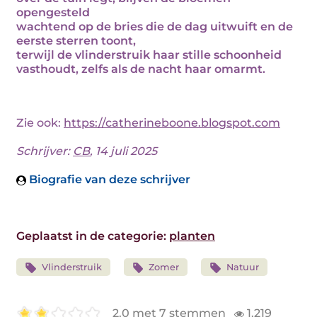
opengesteld
wachtend op de bries die de dag uitwuift en de
eerste sterren toont,
terwijl de vlinderstruik haar stille schoonheid
vasthoudt, zelfs als de nacht haar omarmt.
Zie ook:
https://catherineboone.blogspot.com
Schrijver:
CB
, 14 juli 2025
Biografie van deze schrijver
Geplaatst in de categorie:
planten
Vlinderstruik
Zomer
Natuur
2.0 met 7 stemmen
1.219