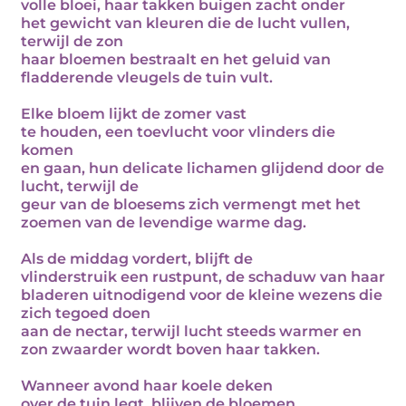
volle bloei, haar takken buigen zacht onder
het gewicht van kleuren die de lucht vullen,
terwijl de zon
haar bloemen bestraalt en het geluid van
fladderende vleugels de tuin vult.
Elke bloem lijkt de zomer vast
te houden, een toevlucht voor vlinders die
komen
en gaan, hun delicate lichamen glijdend door de
lucht, terwijl de
geur van de bloesems zich vermengt met het
zoemen van de levendige warme dag.
Als de middag vordert, blijft de
vlinderstruik een rustpunt, de schaduw van haar
bladeren uitnodigend voor de kleine wezens die
zich tegoed doen
aan de nectar, terwijl lucht steeds warmer en
zon zwaarder wordt boven haar takken.
Wanneer avond haar koele deken
over de tuin legt, blijven de bloemen