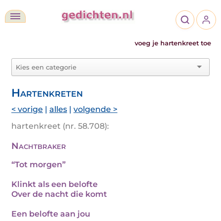
voeg je hartenkreet toe
Hartenkreten
< vorige
|
alles
|
volgende >
hartenkreet (nr. 58.708):
Nachtbraker
“Tot morgen”
Klinkt als een belofte
Over de nacht die komt
Een belofte aan jou