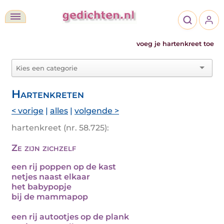
voeg je hartenkreet toe
Hartenkreten
< vorige
|
alles
|
volgende >
hartenkreet (nr. 58.725):
Ze zijn zichzelf
een rij poppen op de kast
netjes naast elkaar
het babypopje
bij de mammapop
een rij autootjes op de plank