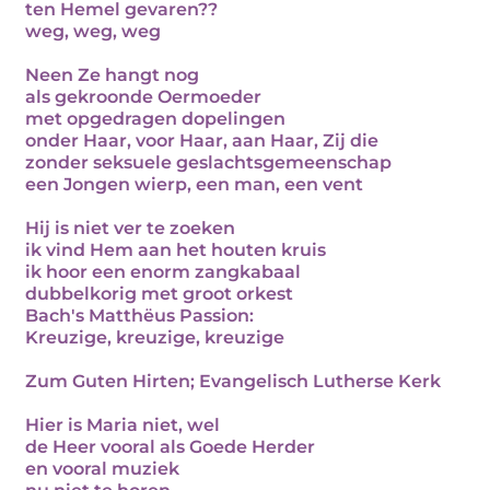
ten Hemel gevaren??
weg, weg, weg
Neen Ze hangt nog
als gekroonde Oermoeder
met opgedragen dopelingen
onder Haar, voor Haar, aan Haar, Zij die
zonder seksuele geslachtsgemeenschap
een Jongen wierp, een man, een vent
Hij is niet ver te zoeken
ik vind Hem aan het houten kruis
ik hoor een enorm zangkabaal
dubbelkorig met groot orkest
Bach's Matthëus Passion:
Kreuzige, kreuzige, kreuzige
Zum Guten Hirten; Evangelisch Lutherse Kerk
Hier is Maria niet, wel
de Heer vooral als Goede Herder
en vooral muziek