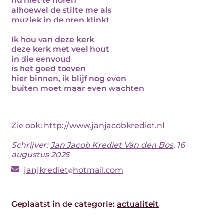
nu niet te horen
alhoewel de stilte me als
muziek in de oren klinkt
Ik hou van deze kerk
deze kerk met veel hout
in die eenvoud
is het goed toeven
hier binnen, ik blijf nog even
buiten moet maar even wachten
Zie ook:
http://www.janjacobkrediet.nl
Schrijver:
Jan Jacob Krediet Van den Bos
, 16
augustus 2025
janjkrediet
hotmail.com
Geplaatst in de categorie:
actualiteit