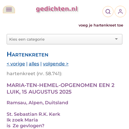
voeg je hartenkreet toe
Hartenkreten
< vorige
|
alles
|
volgende >
hartenkreet (nr. 58.741):
MARIA-TEN-HEMEL-OPGENOMEN EEN 2
LUIK, 15 AUGUSTUS 2025
Ramsau, Alpen, Duitsland
St. Sebastian R.K. Kerk
Ik zoek Maria
is Ze gevlogen?