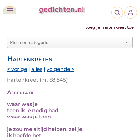
voeg je hartenkreet toe
Hartenkreten
< vorige
|
alles
|
volgende >
hartenkreet (nr. 58.845):
Acceptatie
waar was je
toen ik je nodig had
waar was je toen
je zou me altijd helpen, zei je
ik hoefde het