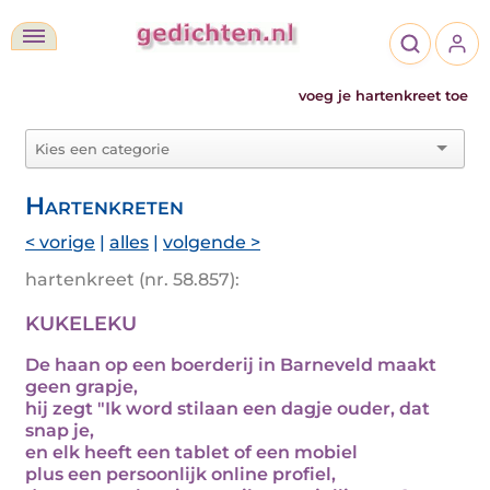
voeg je hartenkreet toe
Hartenkreten
< vorige
|
alles
|
volgende >
hartenkreet (nr. 58.857):
KUKELEKU
De haan op een boerderij in Barneveld maakt
geen grapje,
hij zegt "Ik word stilaan een dagje ouder, dat
snap je,
en elk heeft een tablet of een mobiel
plus een persoonlijk online profiel,