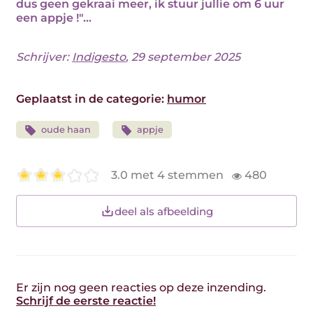
dus geen gekraai meer, ik stuur jullie om 6 uur
een appje !"...
Schrijver:
Indigesto
, 29 september 2025
Geplaatst in de categorie:
humor
oude haan
appje
3.0 met 4 stemmen
480
deel als afbeelding
Er zijn nog geen reacties op deze inzending.
Schrijf de eerste reactie!