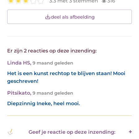
3.3 met 3 stemmen
316
deel als afbeelding
Er zijn 2 reacties op deze inzending:
Linda HS
,
9 maand geleden
Het is een kunst rechtop te blijven staan! Mooi
geschreven!
Pitsikato
,
9 maand geleden
Diepzinnig Ineke, heel mooi.
Geef je reactie op deze inzending: