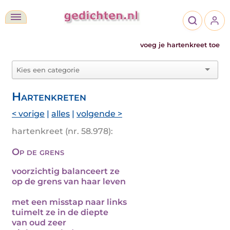
voeg je hartenkreet toe
Hartenkreten
< vorige
|
alles
|
volgende >
hartenkreet (nr. 58.978):
Op de grens
voorzichtig balanceert ze
op de grens van haar leven
met een misstap naar links
tuimelt ze in de diepte
van oud zeer