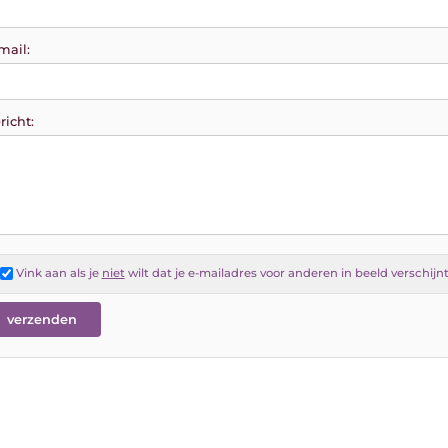
mail:
richt:
Vink aan als je
niet
wilt dat je e-mailadres voor anderen in beeld verschijn