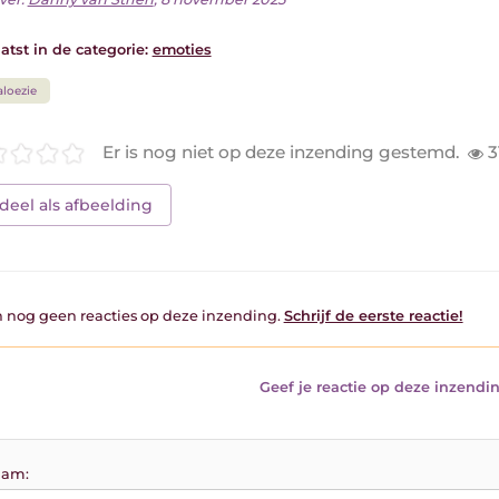
atst in de categorie:
emoties
aloezie
Er is nog niet op deze inzending gestemd.
3
deel als afbeelding
jn nog geen reacties op deze inzending.
Schrijf de eerste reactie!
Geef je reactie op deze inzendin
am: