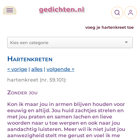
voeg je hartenkreet toe
Hartenkreten
< vorige
|
alles
|
volgende >
hartenkreet (nr. 59.101):
Zonder jou
Kon ik maar jou in armen blijven houden voor
eeuwig en altijd. Jou huid zachtjes strelen en
met jou praten en samen lachen en lieve
woorden naar u toe werpen en ook naar jou
aandachtig luisteren. Meer wil ik niet juist jou
aanwezigheid stelt me gerust en voel ik me