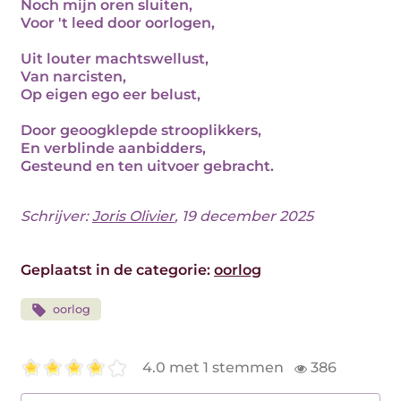
Noch mijn oren sluiten,
Voor 't leed door oorlogen,
Uit louter machtswellust,
Van narcisten,
Op eigen ego eer belust,
Door geoogklepde strooplikkers,
En verblinde aanbidders,
Gesteund en ten uitvoer gebracht.
Schrijver:
Joris Olivier
, 19 december 2025
Geplaatst in de categorie:
oorlog
oorlog
4.0 met 1 stemmen
386