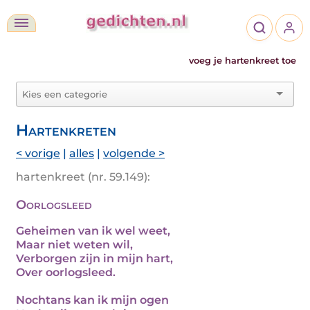
voeg je hartenkreet toe
Hartenkreten
< vorige
|
alles
|
volgende >
hartenkreet (nr. 59.149):
Oorlogsleed
Geheimen van ik wel weet,
Maar niet weten wil,
Verborgen zijn in mijn hart,
Over oorlogsleed.
Nochtans kan ik mijn ogen