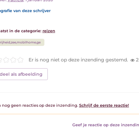
grafie van deze schrijver
atst in de categorie:
reizen
rijheid,zee,mobilhome,ge
Er is nog niet op deze inzending gestemd.
2
deel als afbeelding
jn nog geen reacties op deze inzending.
Schrijf de eerste reactie!
Geef je reactie op deze inzendin