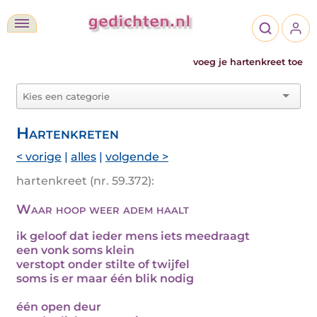
voeg je hartenkreet toe
Hartenkreten
< vorige
|
alles
|
volgende >
hartenkreet (nr. 59.372):
Waar hoop weer adem haalt
ik geloof dat ieder mens iets meedraagt
een vonk soms klein
verstopt onder stilte of twijfel
soms is er maar één blik nodig
één open deur