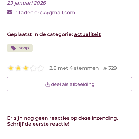
29 januari 2026
ritadeclerck
gmail.com
Geplaatst in de categorie:
actualiteit
hoop
2.8 met 4 stemmen
329
deel als afbeelding
Er zijn nog geen reacties op deze inzending.
Schrijf de eerste reactie!