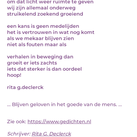
om dat licht weer ruimte te geven
wij zijn allemaal onderweg
struikelend zoekend groeiend
een kans is geen medelijden
het is vertrouwen in wat nog komt
als we mekaar blijven zien
niet als fouten maar als
verhalen in beweging dan
groeit er iets zachts
iets dat sterker is dan oordeel
hoop!
rita g.declerck
... Blijven geloven in het goede van de mens. ...
Zie ook:
https://www.gedichten.nl
Schrijver:
Rita G. Declerck