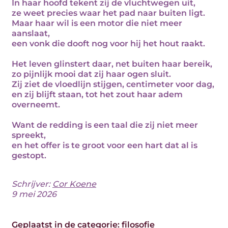
In haar hoofd tekent zij de vluchtwegen uit,
ze weet precies waar het pad naar buiten ligt.
Maar haar wil is een motor die niet meer
aanslaat,
een vonk die dooft nog voor hij het hout raakt.
Het leven glinstert daar, net buiten haar bereik,
zo pijnlijk mooi dat zij haar ogen sluit.
Zij ziet de vloedlijn stijgen, centimeter voor dag,
en zij blijft staan, tot het zout haar adem
overneemt.
Want de redding is een taal die zij niet meer
spreekt,
en het offer is te groot voor een hart dat al is
gestopt.
Schrijver:
Cor Koene
9 mei 2026
Geplaatst in de categorie:
filosofie