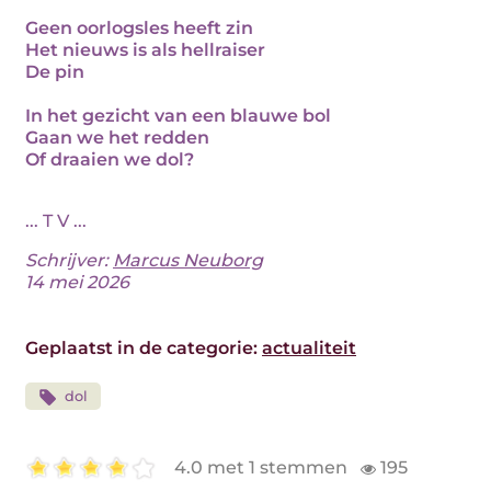
Geen oorlogsles heeft zin
Het nieuws is als hellraiser
De pin
In het gezicht van een blauwe bol
Gaan we het redden
Of draaien we dol?
... T V ...
Schrijver:
Marcus Neuborg
14 mei 2026
Geplaatst in de categorie:
actualiteit
dol
4.0 met 1 stemmen
195