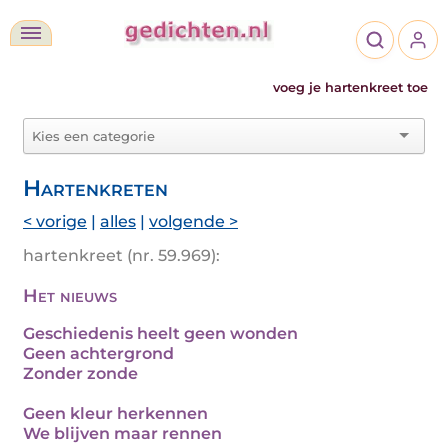
voeg je hartenkreet toe
Hartenkreten
< vorige
|
alles
|
volgende >
hartenkreet (nr. 59.969):
Het nieuws
Geschiedenis heelt geen wonden
Geen achtergrond
Zonder zonde
Geen kleur herkennen
We blijven maar rennen