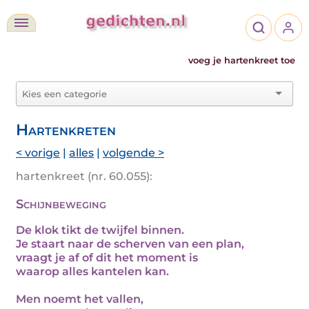
voeg je hartenkreet toe
Hartenkreten
< vorige
|
alles
|
volgende >
hartenkreet (nr. 60.055):
Schijnbeweging
De klok tikt de twijfel binnen.
Je staart naar de scherven van een plan,
vraagt je af of dit het moment is
waarop alles kantelen kan.
Men noemt het vallen,