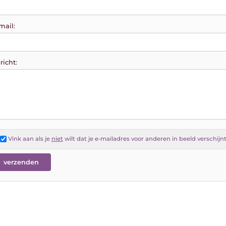
mail:
richt:
Vink aan als je
niet
wilt dat je e-mailadres voor anderen in beeld verschijn