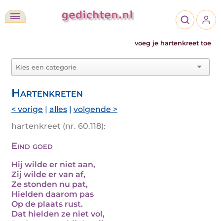
voeg je hartenkreet toe
Hartenkreten
< vorige
|
alles
|
volgende >
hartenkreet (nr. 60.118):
Eind goed
Hij wilde er niet aan,
Zij wilde er van af,
Ze stonden nu pat,
Hielden daarom pas
Op de plaats rust.
Dat hielden ze niet vol,