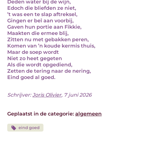
Deden water bij de wijn,
Edoch die bliefden ze niet,
’t was een te slap aftreksel,
Gingen er beî aan voorbij,
Gaven hun portie aan Fikkie,
Maakten die ermee blij,
Zitten nu met gebakken peren,
Komen van ’n koude kermis thuis,
Maar de soep wordt
Niet zo heet gegeten
Als die wordt opgediend,
Zetten de tering naar de nering,
Eind goed al goed.
Schrijver:
Joris Olivier
, 7 juni 2026
Geplaatst in de categorie:
algemeen
eind goed