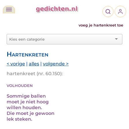
voeg je hartenkreet toe
Hartenkreten
< vorige
|
alles
|
volgende >
hartenkreet (nr. 60.150):
volhouden
Sommige ballen
moet je niet hoog
willen houden.
Die moet je gewoon
lek steken.