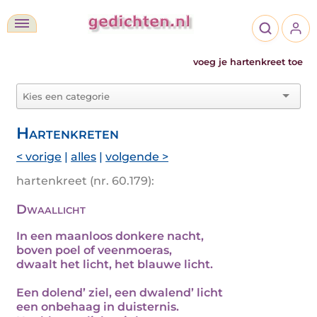
voeg je hartenkreet toe
Hartenkreten
< vorige
|
alles
|
volgende >
hartenkreet (nr. 60.179):
Dwaallicht
In een maanloos donkere nacht,
boven poel of veenmoeras,
dwaalt het licht, het blauwe licht.
Een dolend’ ziel, een dwalend’ licht
een onbehaag in duisternis.