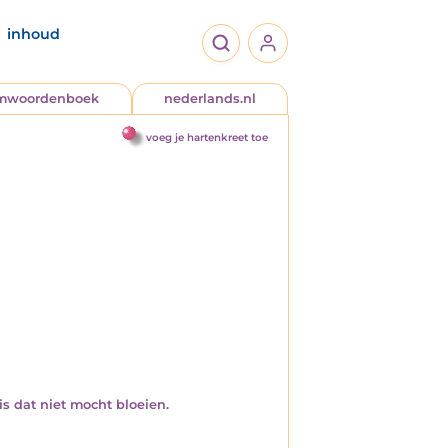
inhoud
jmwoordenboek
nederlands.nl
voeg je hartenkreet toe
s dat niet mocht bloeien.