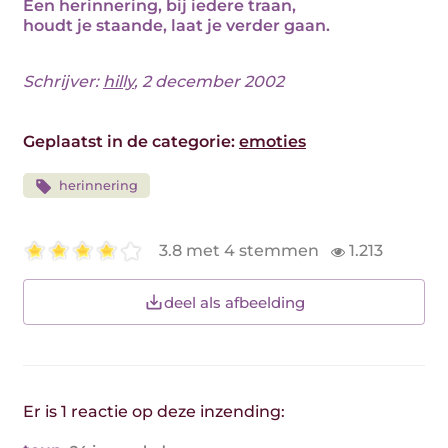
Een herinnering, bij iedere traan,
houdt je staande, laat je verder gaan.
Schrijver:
hilly
, 2 december 2002
Geplaatst in de categorie:
emoties
herinnering
3.8 met 4 stemmen
1.213
deel als afbeelding
Er is 1 reactie op deze inzending: