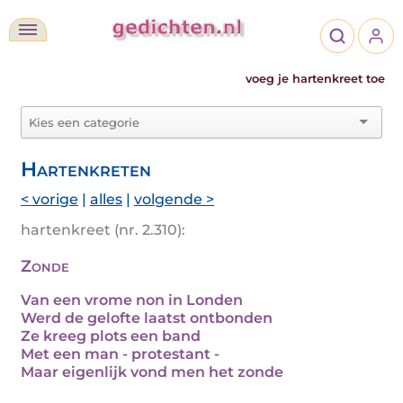
voeg je hartenkreet toe
Hartenkreten
< vorige
|
alles
|
volgende >
hartenkreet (nr. 2.310):
Zonde
Van een vrome non in Londen
Werd de gelofte laatst ontbonden
Ze kreeg plots een band
Met een man - protestant -
Maar eigenlijk vond men het zonde