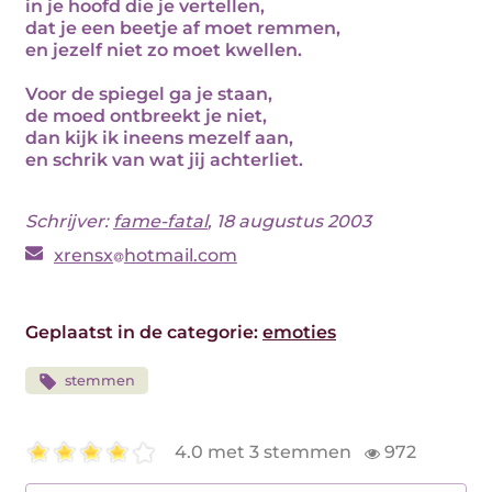
in je hoofd die je vertellen,
dat je een beetje af moet remmen,
en jezelf niet zo moet kwellen.
Voor de spiegel ga je staan,
de moed ontbreekt je niet,
dan kijk ik ineens mezelf aan,
en schrik van wat jij achterliet.
Schrijver:
fame-fatal
, 18 augustus 2003
xrensx
hotmail.com
Geplaatst in de categorie:
emoties
stemmen
4.0 met 3 stemmen
972